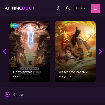
АНИМЕ
ВОСТ
Войти
Противостояние
Император боевых
святого
искусств
Этти