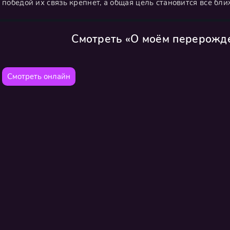
победой их связь крепнет, а общая цель становится все бли
Смотреть «О моём перерожде
Смотреть онлайн