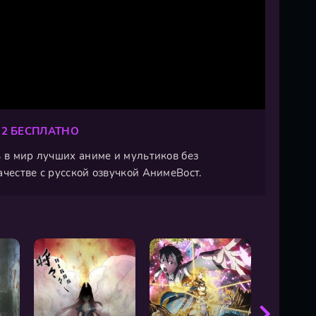
 2 БЕСПЛАТНО
ь в мир лучших аниме и мультиков без
ачестве с русской озвучкой АнимеВост.