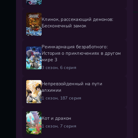
Клинок, рассекающий демонов:
Бесконечный замок
Реинкарнация безработного:
История о приключениях в другом
мире 3
3 сезон, 6 серия
Непревзойденный на пути
алхимии
1 сезон, 187 серия
Кот и дракон
1 сезон, 7 серия