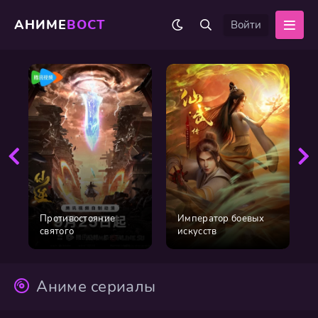
АНИМЕ
ВОСТ
Войти
Противостояние
Император боевых
святого
искусств
Аниме сериалы