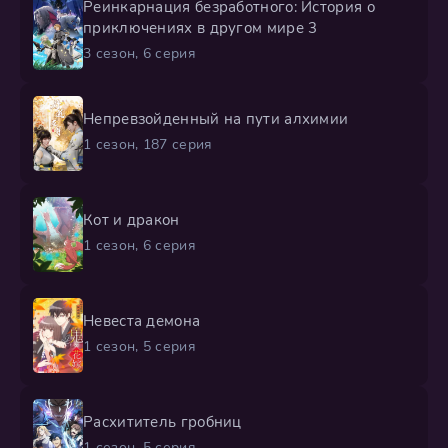
Реинкарнация безработного: История о
приключениях в другом мире 3
3 сезон, 6 серия
Непревзойденный на пути алхимии
1 сезон, 187 серия
Кот и дракон
1 сезон, 6 серия
Невеста демона
1 сезон, 5 серия
Расхититель гробниц
1 сезон, 5 серия