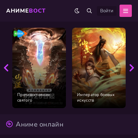
АНИМЕ
ВОСТ
Войти
Противостояние
Император боевых
святого
искусств
Аниме онлайн