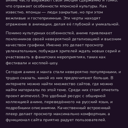
аниме часто выражают свои эмоции сдержанно и тонко,
что отражает особенности японской культуры. Как
известно, японцы — люди закрытые, но при этом
вежливые и гостеприимные. Эти черты находят
отражение в анимации, делая её глубокой и уникальной.
Помимо культурных особенностей, аниме привлекает
поклонников своей невероятной детализацией и высоким
качеством графики. Именно это делает просмотр
увлекательным, побуждая зрителей ждать новых серий и
участвовать в фанатских мероприятиях, таких как
фестивали и косплей-шоу.
Сегодня аниме и манга стали невероятно популярными, и
трудно сказать, какой из них предпочитают больше. В
интернете можно найти множество сайтов, где можно
найти материалы по этой теме. Среди них стоит отметить
проект animevost. Это удобный ресурс с обширной
коллекцией аниме, переведённого на русский язык, и
подробными описаниями. Качественный встроенный
плеер делает просмотр максимально комфортным, а
функционал сайта приятно радует пользователей.