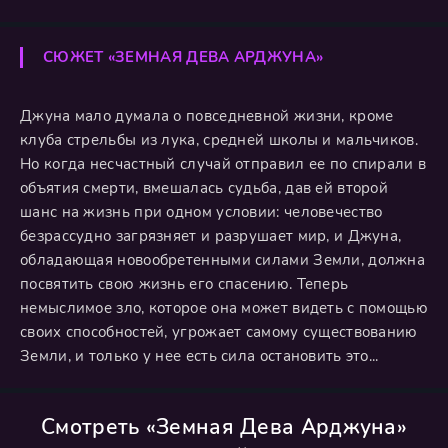
СЮЖЕТ «ЗЕМНАЯ ДЕВА АРДЖУНА»
Джуна мало думала о повседневной жизни, кроме
клуба стрельбы из лука, средней школы и мальчиков.
Но когда несчастный случай отправил ее по спирали в
объятия смерти, вмешалась судьба, дав ей второй
шанс на жизнь при одном условии: человечество
безрассудно загрязняет и разрушает мир, и Джуна,
обладающая новообретенными силами Земли, должна
посвятить свою жизнь его спасению. Теперь
немыслимое зло, которое она может видеть с помощью
своих способностей, угрожает самому существованию
Земли, и только у нее есть сила остановить это...
Смотреть «Земная Дева Арджуна»