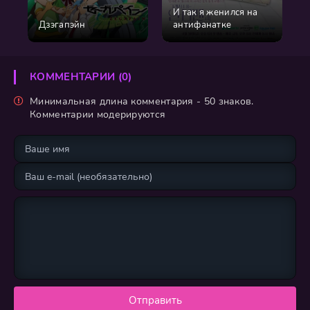
И так я женился на
Дзэгапэйн
антифанатке
КОММЕНТАРИИ (0)
Минимальная длина комментария - 50 знаков.
Комментарии модерируются
Отправить