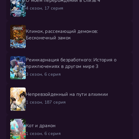
О моём перерождении в слизь 4
4 сезон, 17 серия
Клинок, рассекающий демонов:
Бесконечный замок
Реинкарнация безработного: История о
приключениях в другом мире 3
3 сезон, 6 серия
Непревзойденный на пути алхимии
1 сезон, 187 серия
Кот и дракон
1 сезон, 6 серия