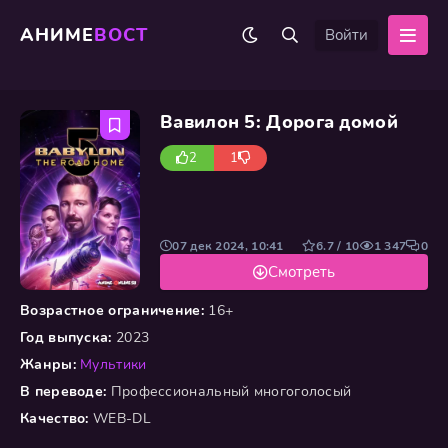
АНИМЕ
ВОСТ
Войти
Вавилон 5: Дорога домой
2
1
07 дек 2024, 10:41
6.7 / 10
1 347
0
Смотреть
Возрастное ограничение:
16+
Год выпуска:
2023
Жанры:
Мультики
В переводе:
Профессиональный многоголосый
Качество:
WEB-DL