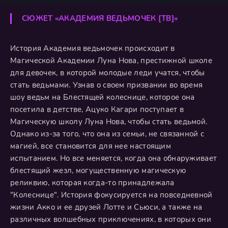
СЮЖЕТ «АКАДЕМИЯ ВЕДЬМОЧЕК [ТВ]»
История Академия ведьмочек происходит в
Магической Академии Луна Нова, престижной школе
для девочек, в которой молодые леди учатся, чтобы
стать ведьмами. Узнав о своем призвании во время
шоу ведьм на Блестящей колеснице, которое она
посетила в детстве, Ацуко Кагари поступает в
Магическую школу Луна Нова, чтобы стать ведьмой.
Однако из-за того, что она из семьи, не связанной с
магией, все становится для нее настоящим
испытанием. Но все меняется, когда она обнаруживает
блестящий жезл, могущественную магическую
реликвию, которая когда-то принадлежала
"Колеснице". История фокусируется на повседневной
жизни Акко и ее друзей Лотте и Сьюси, а также на
различных волшебных приключениях, в которых они