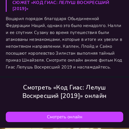
СЮЖЕТ «КОД ГИАС: ЛЕЛУШ ВОСКРЕСШИЙ
[2019]»
Воцарил порядок благодаря Обьединенной
Федерации Наций, однако это было ненадолго. Налли
и ее спутник Сузаку во время путешествия были
атакованы незнакомцами, которые в итоге их увезли в
непонтяном направлении. Каллен, Ллойд и Саёко
посещают королевство Зилкстан выполняя тайный
приказ Шнайзеля. Смотрите онлайн аниме фильм Код
Гиас Лелушь Воскресший 2019 и наслаждайтесь.
Смотреть «Код Гиас: Лелуш
Воскресший [2019]» онлайн
Смотреть онлайн