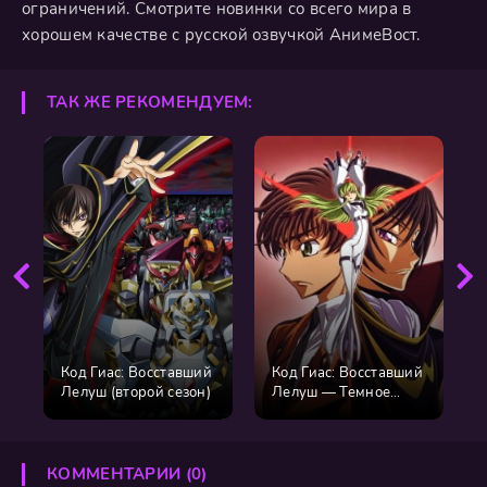
ограничений. Смотрите новинки со всего мира в
хорошем качестве с русской озвучкой АнимеВост.
ТАК ЖЕ РЕКОМЕНДУЕМ:
Код Гиас: Восставший
Код Гиас: Восставший
Лелуш (второй сезон)
Лелуш — Темное
восстание [2008]
КОММЕНТАРИИ (0)