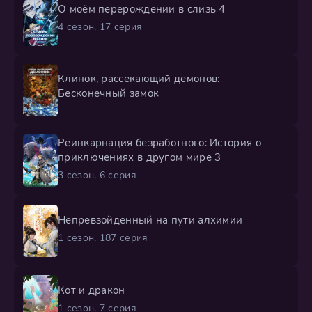
О моём перерождении в слизь 4
4 сезон, 17 серия
Клинок, рассекающий демонов:
Бесконечный замок
Реинкарнация безработного: История о
приключениях в другом мире 3
3 сезон, 6 серия
Непревзойденный на пути алхимии
1 сезон, 187 серия
Кот и дракон
1 сезон, 7 серия