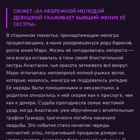
СЮЖЕТ «ЗА НЕБРЕЖНОЙ МОЛОДОЙ
ДЕВУШКОЙ УХАЖИВАЕТ БЫВШИЙ ЖЕНИХ ЕЁ
СЕСТРЫ»
В старинном поместье, принадлежащем некогда
процветающему, а ныне разорившемуся роду баронов,
росла юная Мари. Жизнь её складывалась непросто —
она всегда оставалась в тени своей блистательной
сестры Анастасии, чья красота затмевала всё вокруг.
Мари отличалась непокорной копной рыжих волос,
которые, казалось, никогда не поддавались укладке.
Её наряды были поношенными и неказистыми, а
родители относились к ней скорее как к прислуге, чем
как к дочери. Судьба преподнесла семье жестокий
удар, когда Анастасия, уже обручённая с влиятельным
графом Гранадо, трагически погибла накануне
свадьбы. Это событие стало началом череды
несчастий: отец, потративший приданое дочери на